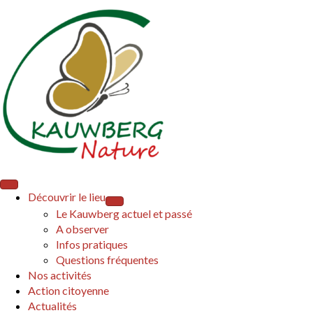
Découvrir le lieu
Le Kauwberg actuel et passé
A observer
Infos pratiques
Questions fréquentes
Nos activités
Action citoyenne
Actualités