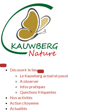
Découvrir le lieu
Le Kauwberg actuel et passé
A observer
Infos pratiques
Questions fréquentes
Nos activités
Action citoyenne
Actualités